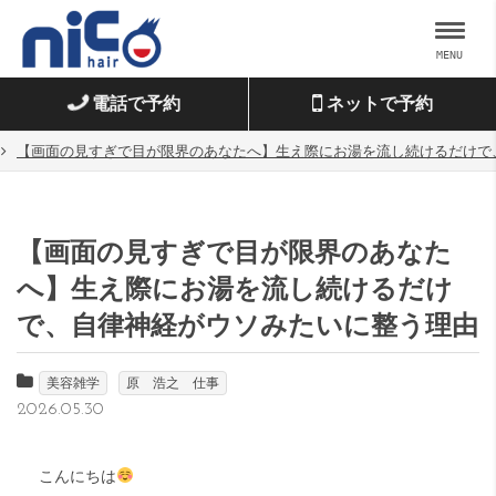
MENU
電話で予約
ネットで予約
【画面の見すぎで目が限界のあなたへ】生え際にお湯を流し続けるだけで
【画面の見すぎで目が限界のあなた
へ】生え際にお湯を流し続けるだけ
で、自律神経がウソみたいに整う理由
美容雑学
原 浩之 仕事
2026.05.30
こんにちは