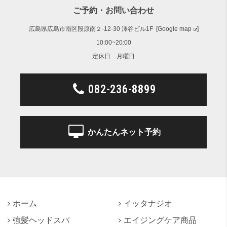
ご予約・お問い合わせ
広島県広島市南区段原南２-12-30 澤谷ビル1F [
Google map
]
10:00~20:00
定休日 月曜日
082-236-8899
かんたんネット予約
ホーム
イッタナジオ
強髪ヘッドスパ
エイジングケア商品