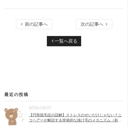
前の記事へ
次の記事へ
一覧へ戻る
最近の投稿
2026.08.07
【円形脱毛症の誤解】ストレスのせいだけじゃない？ニ
コヘアーが解説する突発的な抜け毛のメカニズム（前
半）