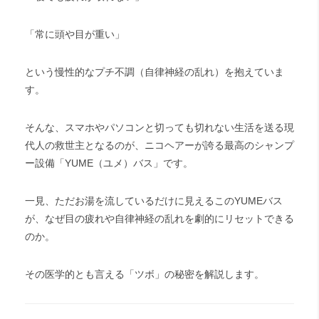
「常に頭や目が重い」
という慢性的なプチ不調（自律神経の乱れ）を抱えていま
す。
そんな、スマホやパソコンと切っても切れない生活を送る現
代人の救世主となるのが、ニコヘアーが誇る最高のシャンプ
ー設備「YUME（ユメ）バス」です。
一見、ただお湯を流しているだけに見えるこのYUMEバス
が、なぜ目の疲れや自律神経の乱れを劇的にリセットできる
のか。
その医学的とも言える「ツボ」の秘密を解説します。