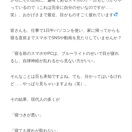
さらにその合間に、趣味であるスマホのゲームもしっかりや
っているので（これは完全に自分のせいなのですが……
笑）、おかげさまで最近、目がものすごく疲れています
皆さんも、仕事で1日中パソコンを使い、家に帰ってからも
寝る直前までスマホでSNSや動画を見たりしていませんか？
「寝る前のスマホやPCは、ブルーライトのせいで目が疲れ
るし、自律神経が乱れるから見ない方がいい」
そんなことは百も承知ですよね。でも、分かってはいるけれ
ど……やっぱり見ちゃいますよね（笑）。
その結果、現代人の多くが
「寝つきが悪い」
「寝ても疲れが取れない」