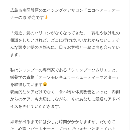
広島市南区段原のエイジングケアサロン「ニコヘアー」オー
ナーの原 浩之です
「最近、髪のハリコシがなくなってきた」「育毛や抜け毛の
相談をしたいけれど、どこに行けばいいかわからない…」そ
んな頭皮と髪のお悩みに、日々お客様と一緒に向き合ってい
ます。
私はシャンプーの専門家である「シャンプーソムリエ」と、
栄養学の資格「オーソモレキュラービューティーマスター」
を取得しています
表面的なケアだけでなく、食べ物や体質改善といった「内側
からのケア」も大切にしながら、今のあなたに最適なアドバ
イスをさせていただきます。
結果が出るまでには少しお時間がかかりますが、だからこ
そ、心強いパートナーとして歩んでいきたいと思っていま