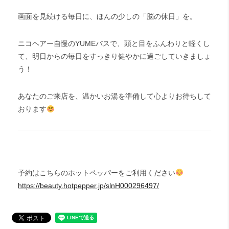
画面を見続ける毎日に、ほんの少しの「脳の休日」を。
ニコヘアー自慢のYUMEバスで、頭と目をふんわりと軽くし
て、明日からの毎日をすっきり健やかに過ごしていきましょ
う！
あなたのご来店を、温かいお湯を準備して心よりお待ちして
おります
予約はこちらのホットペッパーをご利用ください
https://beauty.hotpepper.jp/slnH000296497/