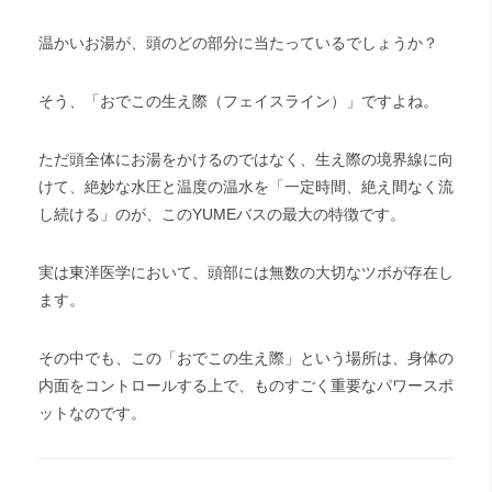
温かいお湯が、頭のどの部分に当たっているでしょうか？
そう、「おでこの生え際（フェイスライン）」ですよね。
ただ頭全体にお湯をかけるのではなく、生え際の境界線に向
けて、絶妙な水圧と温度の温水を「一定時間、絶え間なく流
し続ける」のが、このYUMEバスの最大の特徴です。
実は東洋医学において、頭部には無数の大切なツボが存在し
ます。
その中でも、この「おでこの生え際」という場所は、身体の
内面をコントロールする上で、ものすごく重要なパワースポ
ットなのです。