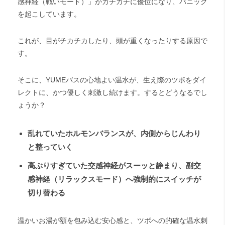
感神経（戦いモード）」がガチガチに優位になり、パニック
を起こしています。
これが、目がチカチカしたり、頭が重くなったりする原因で
す。
そこに、YUMEバスの心地よい温水が、生え際のツボをダイ
レクトに、かつ優しく刺激し続けます。するとどうなるでし
ょうか？
乱れていたホルモンバランスが、内側からじんわり
と整っていく
高ぶりすぎていた交感神経がスーッと静まり、副交
感神経（リラックスモード）へ強制的にスイッチが
切り替わる
温かいお湯が額を包み込む安心感と、ツボへの的確な温水刺