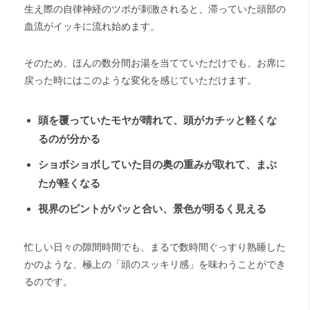
生え際の自律神経のツボが刺激されると、滞っていた頭部の
血流がイッキに流れ始めます。
そのため、ほんの数分間お湯を当てていただけでも、お席に
戻った時にはこのような変化を感じていただけます。
頭を覆っていたモヤが晴れて、頭がカチッと軽くな
るのが分かる
ショボショボしていた目の奥の重みが取れて、まぶ
たが軽くなる
視界のピントがパッと合い、景色が明るく見える
忙しい日々の隙間時間でも、まるで数時間ぐっすり熟睡した
かのような、極上の「頭のスッキリ感」を味わうことができ
るのです。