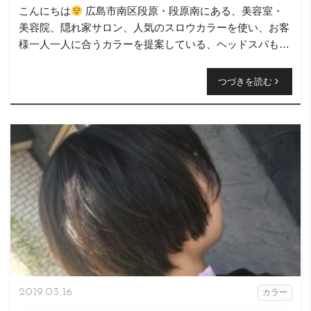
こんにちは
広島市南区段原・段原南にある、美容室・
美容院、隠れ家サロン、人気のスロウカラーを使い、お客
様一人一人に合うカラーを提案している、ヘッドスパも得
意なニコヘアーの原です( ＾∀＾) みなさん、花粉 […]
つづきを読む
2019.03.16
カラー