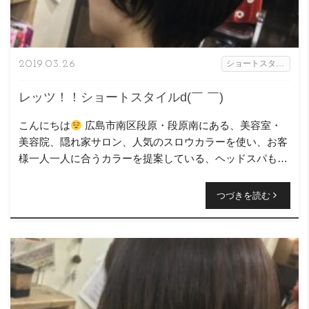
2019.03.26
ショートスタイル
レッツ！！ショートスタイルd(￣ ￣)
こんにちは
広島市南区段原・段原南にある、美容室・
美容院、隠れ家サロン、人気のスロウカラーを使い、お客
様一人一人に合うカラーを提案している、ヘッドスパも得
意なニコヘアーの原です( ＾∀＾) 今回のスタイル […]
つづきを読む