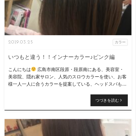
2019.03.25
カラー
いつもと違う！！インナーカラー♪ピンク編
こんにちは
広島市南区段原・段原南にある、美容室・
美容院、隠れ家サロン、人気のスロウカラーを使い、お客
様一人一人に合うカラーを提案している、ヘッドスパも得
意なニコヘアーの原です( ＾∀＾) 今回のスタイル […]
つづきを読む