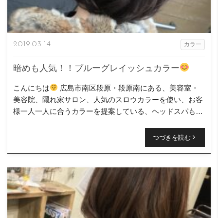
2019.03.14
カラー
暗めも人気！！ブルーグレイッシュカラー
こんにちは
広島市南区段原・段原南にある、美容室・
美容院、隠れ家サロン、人気のスロウカラーを使い、お客
様一人一人に合うカラーを提案している、ヘッドスパも得
意なニコヘアーの原です( ＾∀＾) 今回のスタイル […]
つづきを読む