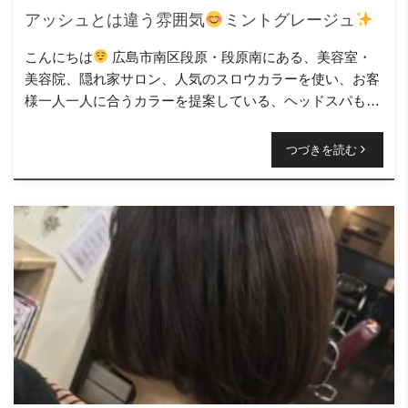
アッシュとは違う雰囲気
ミントグレージュ
こんにちは
広島市南区段原・段原南にある、美容室・
美容院、隠れ家サロン、人気のスロウカラーを使い、お客
様一人一人に合うカラーを提案している、ヘッドスパも得
意なニコヘアーの原です( ＾∀＾) 今回のヘアース […]
つづきを読む