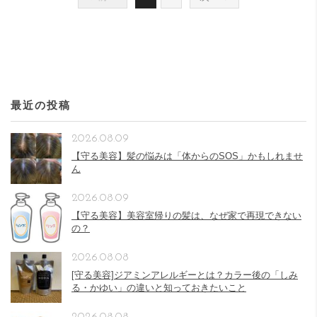
最近の投稿
2026.08.09
【守る美容】髪の悩みは「体からのSOS」かもしれませ
ん
2026.08.09
【守る美容】美容室帰りの髪は、なぜ家で再現できない
の？
2026.08.08
[守る美容]ジアミンアレルギーとは？カラー後の「しみ
る・かゆい」の違いと知っておきたいこと
2026.08.08