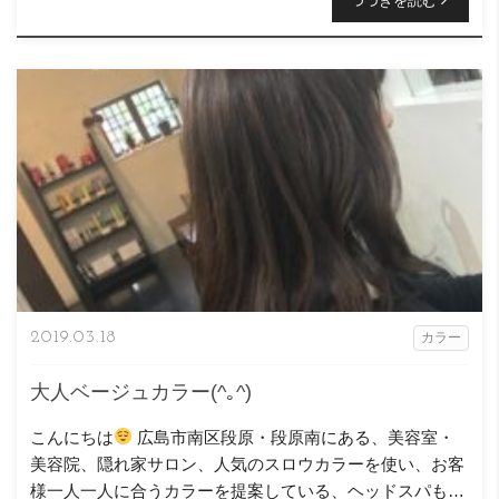
つづきを読む
2019.03.18
カラー
大人ベージュカラー(^｡^)
こんにちは
広島市南区段原・段原南にある、美容室・
美容院、隠れ家サロン、人気のスロウカラーを使い、お客
様一人一人に合うカラーを提案している、ヘッドスパも得