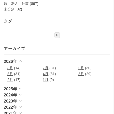
原 浩之 仕事
(897)
未分類
(32)
タグ
k
アーカイブ
2026年
8月
(14)
7月
(31)
6月
(30)
5月
(31)
4月
(31)
3月
(29)
2月
(17)
1月
(9)
2025年
2024年
2023年
2022年
2021年