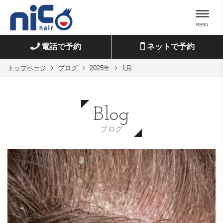
MENU
電話で予約
ネットで予約
トップページ
ブログ
2025年
1月
Blog
ブログ