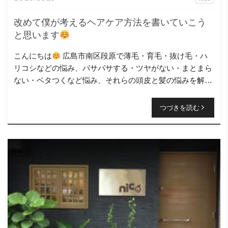
改めて僕が考えるヘアケア方法を書いていこう
と思います
こんにちは
広島市南区段原で薄毛・育毛・抜け毛・ハ
リコシなどの悩み、パサパサする・ツヤがない・まとまら
ない・ベタつくなど悩み、それらの頭皮と髪の悩みを解決
するお手伝いをさせて頂いているニコヘアー、オーナーの
原浩之と言 […]
つづきを読む