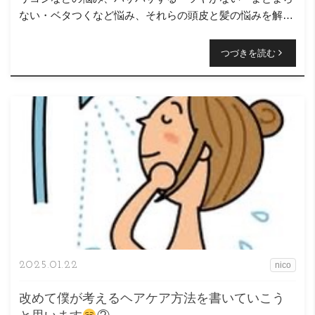
ない・ベタつくなど悩み、それらの頭皮と髪の悩みを解決
するお手伝いをさせて頂いているニコヘアー、オーナーの
原浩之と言 […]
つづきを読む
2025.01.22
nico
改めて僕が考えるヘアケア方法を書いていこう