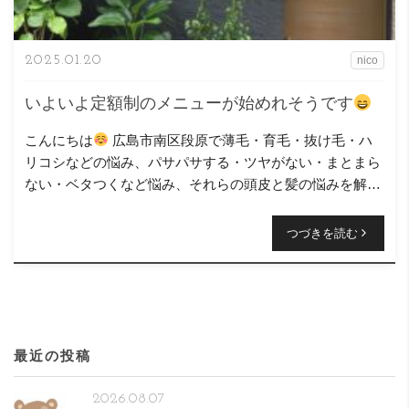
2025.01.20
nico
いよいよ定額制のメニューが始めれそうです
こんにちは
広島市南区段原で薄毛・育毛・抜け毛・ハ
リコシなどの悩み、パサパサする・ツヤがない・まとまら
ない・ベタつくなど悩み、それらの頭皮と髪の悩みを解決
するお手伝いをさせて頂いているニコヘアー、オーナーの
原浩之と言 […]
つづきを読む
最近の投稿
2026.08.07