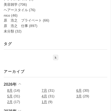
美容雑学
(706)
ヘアースタイル
(76)
nico
(46)
原 浩之 プライベート
(66)
原 浩之 仕事
(897)
未分類
(32)
タグ
k
アーカイブ
2026年
8月
(14)
7月
(31)
6月
(30)
5月
(31)
4月
(31)
3月
(29)
2月
(17)
1月
(9)