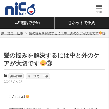
MENU
電話で予約
ネットで予約
原 浩之 仕事
髪の悩みを解決するには中と外のケアが大切です
③
髪の悩みを解決するには中と外のケ
アが大切です
③
美容雑学
原 浩之 仕事
2025.06.25
こんにちは