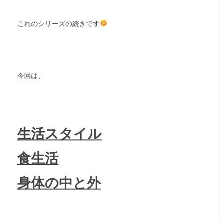
これのシリーズの続きです
今回は、
生活スタイル
食生活
身体の中と外