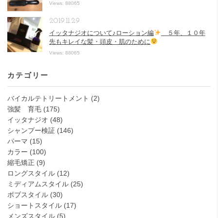
Views: 88065
2019.11.29
イッタナジオについて♪ローション編
５年、１０年
先もキレイな髪・頭皮・肌のために
Views: 88065
カテゴリー
バイカルテトリートメント
(2)
強髪 育毛
(175)
イッタナジオ
(48)
シャンプー検証
(146)
パーマ
(15)
カラー
(100)
縮毛矯正
(9)
ロングスタイル
(12)
ミディアムスタイル
(25)
ボブスタイル
(30)
ショートスタイル
(17)
メンズスタイル
(5)