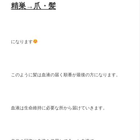
精巣→爪・髪
になります
このように髪は血液の届く順番が最後の方になります。
血液は生命維持に必要な所から届けていきます。