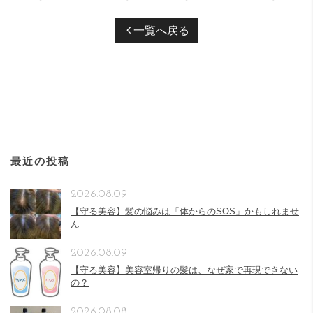
一覧へ戻る
最近の投稿
2026.08.09
【守る美容】髪の悩みは「体からのSOS」かもしれませ
ん
2026.08.09
【守る美容】美容室帰りの髪は、なぜ家で再現できない
の？
2026.08.08