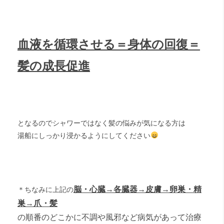
血液を循環させる＝身体の回復＝
髪の成長促進
となるのでシャワーではなく髪の悩みが気になる方は
湯船にしっかり浸かるようにしてください
脳・心臓→各臓器→皮膚→卵巣・精
＊ちなみに上記の
巣→爪・髪
の順番のどこかに不調や風邪など病気があって治療