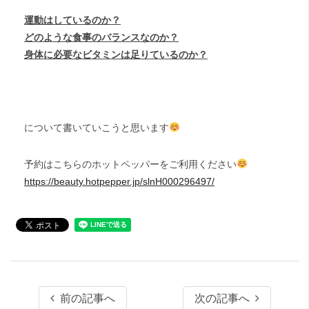
運動はしているのか？
どのような食事のバランスなのか？
身体に必要なビタミンは足りているのか？
について書いていこうと思います
予約はこちらのホットペッパーをご利用ください
https://beauty.hotpepper.jp/slnH000296497/
前の記事へ
次の記事へ