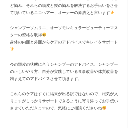
ど悩み、それらの頭皮と髪の悩みを解決するお手伝いをさせ
て頂いているニコヘアー、オーナーの原浩之と言います
シャンプーソムリエ、オーソモレキュラービューティーマス
ターの資格を取得
身体の内面と外面からケアのアドバイスでキレイをサポート
今の頭皮の状態に合うシャンプーのアドバイス、シャンプー
の正しいやり方、自分が実践している食事改善や体質改善を
踏まえてのアドバイスさせて頂きます。
これらのケアはすぐに結果が出る訳ではないので、根気が入
りますがしっかりサポートできるように寄り添ってお手伝い
させていただきますので、気軽にご相談くださいね