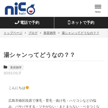
MENU
電話で予約
ネットで予約
トップページ
ブログ
美容雑学
湯シャンってどうなの？？
湯シャンってどうなの？？
美容雑学
2022.02.17
こんにちは
広島市南区段原で薄毛・育毛・抜け毛・ハリコシなどの悩
み、パサパサする・ツヤがない・まとまらない・ベタつくな