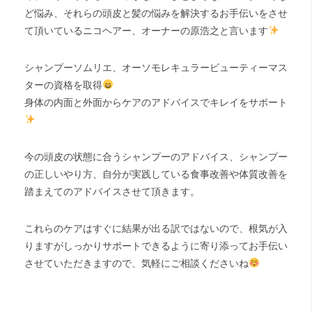
ど悩み、それらの頭皮と髪の悩みを解決するお手伝いをさせ
て頂いているニコヘアー、オーナーの原浩之と言います
シャンプーソムリエ、オーソモレキュラービューティーマス
ターの資格を取得
身体の内面と外面からケアのアドバイスでキレイをサポート
今の頭皮の状態に合うシャンプーのアドバイス、シャンプー
の正しいやり方、自分が実践している食事改善や体質改善を
踏まえてのアドバイスさせて頂きます。
これらのケアはすぐに結果が出る訳ではないので、根気が入
りますがしっかりサポートできるように寄り添ってお手伝い
させていただきますので、気軽にご相談くださいね