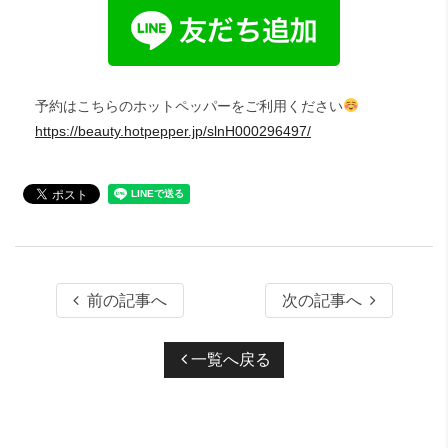
予約はこちらのホットペッパーをご利用ください
https://beauty.hotpepper.jp/slnH000296497/
前の記事へ
次の記事へ
一覧へ戻る