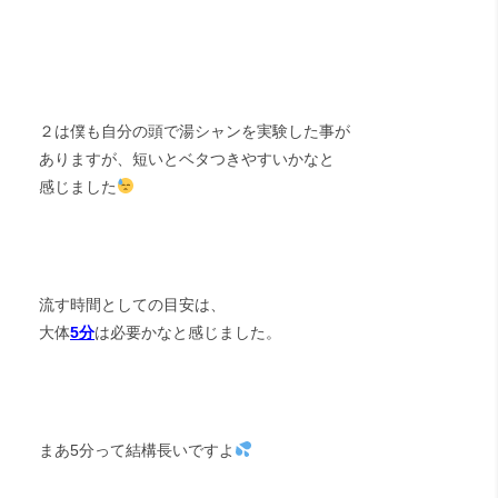
２は僕も自分の頭で湯シャンを実験した事が
ありますが、短いとベタつきやすいかなと
感じました
流す時間としての目安は、
大体
5分
は必要かなと感じました。
まあ5分って結構長いですよ