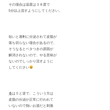
その場合は温度は３８度で
5分以上流すようにしてください。
短いと過剰に分泌されて皮脂が
落ち切らない場合があるので、
そうなるとベタつきの原因が
解消されないので、やる意味が
ないのでしっかり流すように
してください
６
は５と逆で、こういう方は
皮脂の分泌が正常に行われて
いないので熱いお湯だと刺激