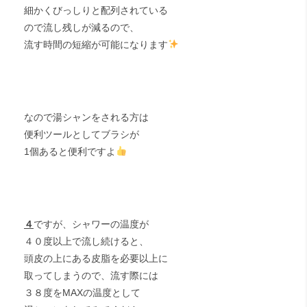
細かくびっしりと配列されている
ので流し残しが減るので、
流す時間の短縮が可能になります
なので湯シャンをされる方は
便利ツールとしてブラシが
1個あると便利ですよ
４
ですが、シャワーの温度が
４０度以上で流し続けると、
頭皮の上にある皮脂を必要以上に
取ってしまうので、流す際には
３８度をMAXの温度として