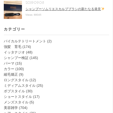
2019.09.08
シャンプーソムリエスカルプブラシの新たなる発見
Views: 88045
カテゴリー
バイカルテトリートメント
(2)
強髪 育毛
(174)
イッタナジオ
(48)
シャンプー検証
(145)
パーマ
(15)
カラー
(100)
縮毛矯正
(9)
ロングスタイル
(12)
ミディアムスタイル
(25)
ボブスタイル
(30)
ショートスタイル
(17)
メンズスタイル
(5)
美容雑学
(704)