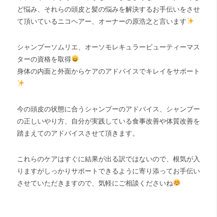
ど悩み、それらの頭皮と髪の悩みを解決するお手伝いをさせ
て頂いているニコヘアー、オーナーの原浩之と言います
シャンプーソムリエ、オーソモレキュラービューティーマス
ターの資格を取得
身体の内面と外面からケアのアドバイスでキレイをサポート
今の頭皮の状態に合うシャンプーのアドバイス、シャンプー
の正しいやり方、自分が実践している食事改善や体質改善を
踏まえてのアドバイスさせて頂きます。
これらのケアはすぐに結果が出る訳ではないので、根気が入
りますがしっかりサポートできるように寄り添ってお手伝い
させていただきますので、気軽にご相談くださいね