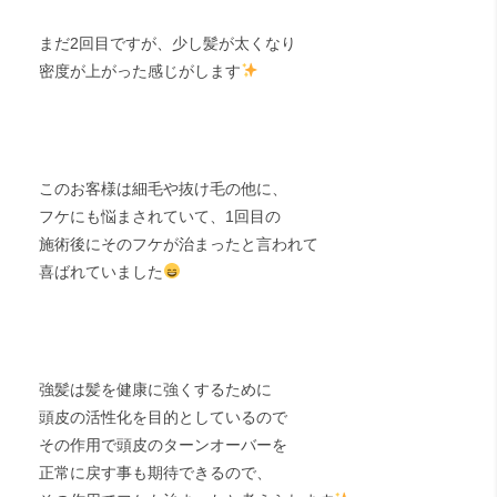
まだ2回目ですが、少し髪が太くなり
密度が上がった感じがします
このお客様は細毛や抜け毛の他に、
フケにも悩まされていて、1回目の
施術後にそのフケが治まったと言われて
喜ばれていました
強髪は髪を健康に強くするために
頭皮の活性化を目的としているので
その作用で頭皮のターンオーバーを
正常に戻す事も期待できるので、