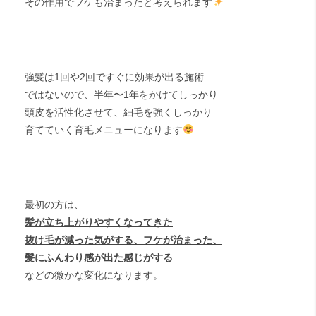
その作用でフケも治まったと考えられます
強髪は1回や2回ですぐに効果が出る施術
ではないので、半年〜1年をかけてしっかり
頭皮を活性化させて、細毛を強くしっかり
育てていく育毛メニューになります
最初の方は、
髪が立ち上がりやすくなってきた
抜け毛が減った気がする、フケが治まった、
髪にふんわり感が出た感じがする
などの微かな変化になります。