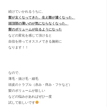
続けていかれるうちに、
髪が太くなってきた、生え際が濃くなった、
頭頂部の薄いのが気にならなくなった、
髪のボリュームが出るようになった
などの変化を感じて頂けると
自信を持ってオススメできる施術に
なります！！
なので、
薄毛・抜け毛・細毛
頭皮のトラブル（赤み・痒み・フケなど）
髪のボリュームが欲しい
などの悩みがあればぜひ一度
試して欲しいです