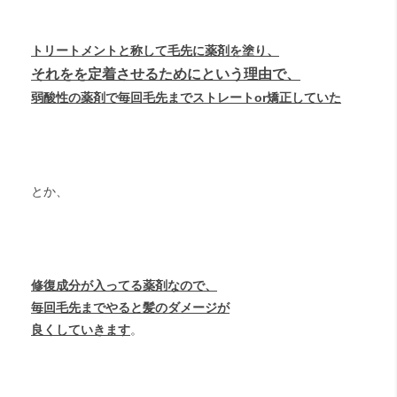
トリートメントと称して毛先に薬剤を塗り、
それをを定着させるためにという理由で、
弱酸性の薬剤で毎回毛先までストレートor矯正していた
とか、
修復成分が入ってる薬剤なので、
毎回毛先までやると髪のダメージが
良くしていきます
。