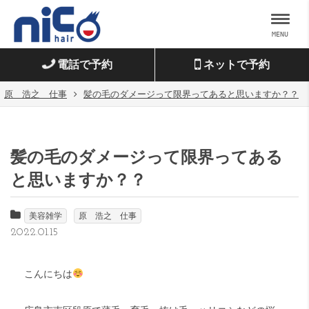
MENU
電話で予約
ネットで予約
原 浩之 仕事
髪の毛のダメージって限界ってあると思いますか？？
髪の毛のダメージって限界ってある
と思いますか？？
美容雑学
原 浩之 仕事
2022.01.15
こんにちは