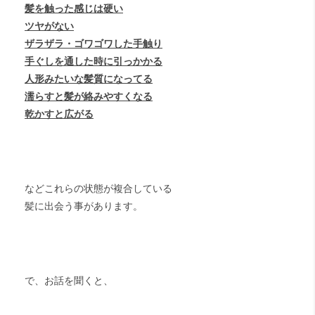
髪を触った感じは硬い
ツヤがない
ザラザラ・ゴワゴワした手触り
手ぐしを通した時に引っかかる
人形みたいな髪質になってる
濡らすと髪が絡みやすくなる
乾かすと広がる
などこれらの状態が複合している
髪に出会う事があります。
で、お話を聞くと、