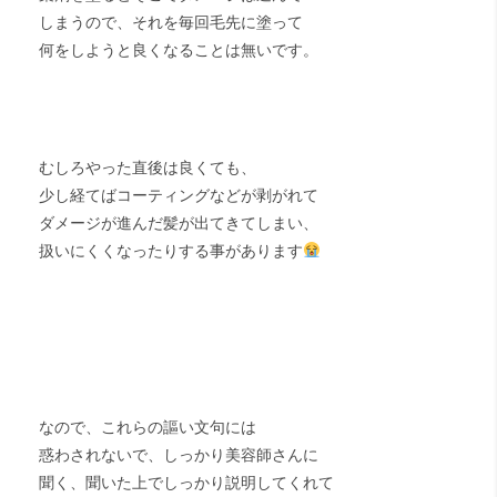
しまうので、それを毎回毛先に塗って
何をしようと良くなることは無いです。
むしろやった直後は良くても、
少し経てばコーティングなどが剥がれて
ダメージが進んだ髪が出てきてしまい、
扱いにくくなったりする事があります
なので、これらの謳い文句には
惑わされないで、しっかり美容師さんに
聞く、聞いた上でしっかり説明してくれて