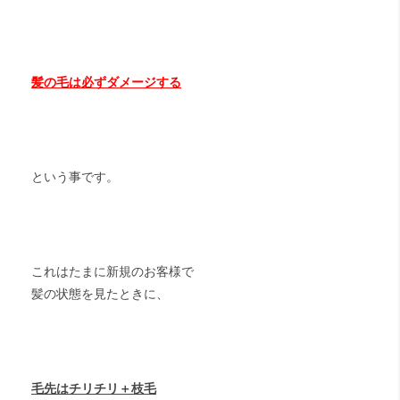
髪の毛は必ずダメージする
という事です。
これはたまに新規のお客様で
髪の状態を見たときに、
毛先はチリチリ＋枝毛