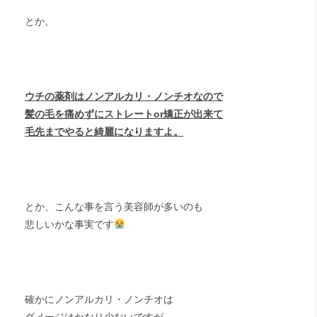
とか、
ウチの薬剤はノンアルカリ・ノンチオなので
髪の毛を痛めずにストレートor矯正が出来て
毛先までやると綺麗になりますよ。
とか、こんな事を言う美容師が多いのも
悲しいかな事実です
確かにノンアルカリ・ノンチオは