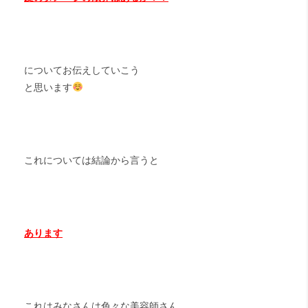
についてお伝えしていこう
と思います
これについては結論から言うと
あります
これはみなさんは色々な美容師さん