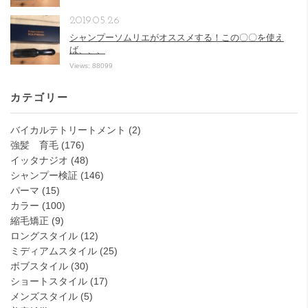
2019.05.26
シャンプーソムリエがオススメする！この〇〇を使え
ば、、、
Views: 88099
カテゴリー
バイカルテトリートメント
(2)
強髪 育毛
(176)
イッタナジオ
(48)
シャンプー検証
(146)
パーマ
(15)
カラー
(100)
縮毛矯正
(9)
ロングスタイル
(12)
ミディアムスタイル
(25)
ボブスタイル
(30)
ショートスタイル
(17)
メンズスタイル
(5)