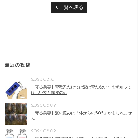
一覧へ戻る
最近の投稿
2026.08.10
【守る美容】育毛剤だけでは髪は育たない？まず知って
ほしい髪と頭皮の話
2026.08.09
【守る美容】髪の悩みは「体からのSOS」かもしれませ
ん
2026.08.09