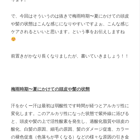
で、今回はそういうのは抜きで梅雨時期〜夏にかけての頭皮
や髪の状態はこんな感じになりやすいですよぉ、こんな感じ
ケアされるといいと思います。という事をお伝えしますね
前置きがかなり長くなりましたが、書いていきましょう！！
梅雨時期〜夏にかけての頭皮や髪の状態
汗をかくー汗は最初は弱酸性です時間が経つとアルカリ性に
変化します。このアルカリ性になった状態で紫外線に浴びる
と、頭皮や髪の上で活性酸素を発生し、過酸化脂質や頭皮の
酸化、白髪の原因、細毛の原因、髪のダメージ促進、カラー
の褪色促進（色落ちが早くなる）などの様々な原因の引き金