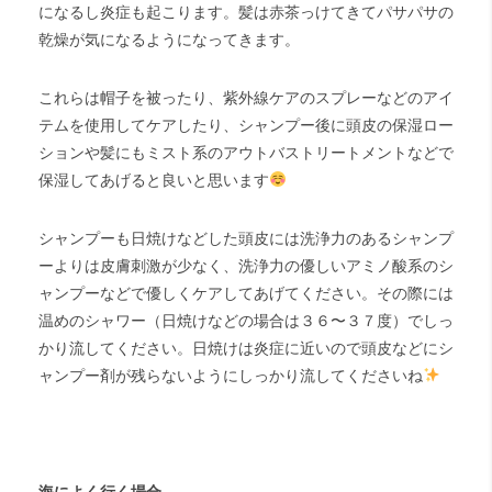
になるし炎症も起こります。髪は赤茶っけてきてパサパサの
乾燥が気になるようになってきます。
これらは帽子を被ったり、紫外線ケアのスプレーなどのアイ
テムを使用してケアしたり、シャンプー後に頭皮の保湿ロー
ションや髪にもミスト系のアウトバストリートメントなどで
保湿してあげると良いと思います
シャンプーも日焼けなどした頭皮には洗浄力のあるシャンプ
ーよりは皮膚刺激が少なく、洗浄力の優しいアミノ酸系のシ
ャンプーなどで優しくケアしてあげてください。その際には
温めのシャワー（日焼けなどの場合は３６〜３７度）でしっ
かり流してください。日焼けは炎症に近いので頭皮などにシ
ャンプー剤が残らないようにしっかり流してくださいね