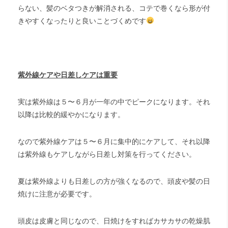
らない、髪のベタつきが解消される、コテで巻くなら形が付
きやすくなったりと良いことづくめです
紫外線ケアや日差しケアは重要
実は紫外線は５〜６月が一年の中でピークになります。それ
以降は比較的緩やかになります。
なので紫外線ケアは５〜６月に集中的にケアして、それ以降
は紫外線もケアしながら日差し対策を行ってください。
夏は紫外線よりも日差しの方が強くなるので、頭皮や髪の日
焼けに注意が必要です。
頭皮は皮膚と同じなので、日焼けをすればカサカサの乾燥肌