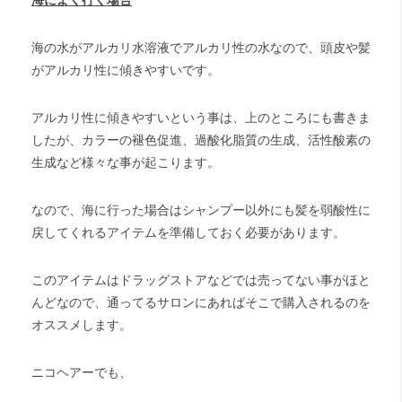
海によく行く場合
海の水がアルカリ水溶液でアルカリ性の水なので、頭皮や髪
がアルカリ性に傾きやすいです。
アルカリ性に傾きやすいという事は、上のところにも書きま
したが、カラーの褪色促進、過酸化脂質の生成、活性酸素の
生成など様々な事が起こります。
なので、海に行った場合はシャンプー以外にも髪を弱酸性に
戻してくれるアイテムを準備しておく必要があります。
このアイテムはドラッグストアなどでは売ってない事がほと
んどなので、通ってるサロンにあればそこで購入されるのを
オススメします。
ニコヘアーでも、