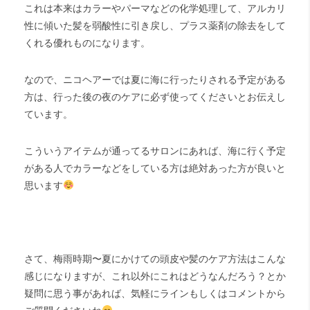
これは本来はカラーやパーマなどの化学処理して、アルカリ
性に傾いた髪を弱酸性に引き戻し、プラス薬剤の除去をして
くれる優れものになります。
なので、ニコヘアーでは夏に海に行ったりされる予定がある
方は、行った後の夜のケアに必ず使ってくださいとお伝えし
ています。
こういうアイテムが通ってるサロンにあれば、海に行く予定
がある人でカラーなどをしている方は絶対あった方が良いと
思います
さて、梅雨時期〜夏にかけての頭皮や髪のケア方法はこんな
感じになりますが、これ以外にこれはどうなんだろう？とか
疑問に思う事があれば、気軽にラインもしくはコメントから