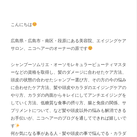
こんにちは
広島県・広島市・南区・段原にある美容院、エイジングケア
サロン、ニコヘアーのオーナーの原です
シャンプーソムリエ・オーソモレキュラービューティマスタ
ーなどの資格を取得し、髪のダメージに合わせたケア方法、
頭皮の状態の合わせたシャンプー選び方、その方の今の悩み
に合わせたケア方法、髪や頭皮やカラダのエイジングケアの
やり方、カラダの内面からキレイにしてアンチエイジングを
していく方法、低糖質な食事の摂り方、腸と免疫の関係、サ
プリメントについて、など髪や頭皮以外の悩みも解消できる
お手伝いが、ニコヘアーのブログを通してできれば嬉しいで
す
何か気になる事がある人・髪や頭皮の事で悩んでる・カラダ