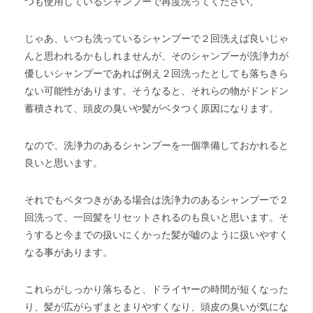
つも使用しているシャンプーで再度洗ってください。
じゃあ、いつも洗っているシャンプーで２回洗えば良いじゃ
んと思われるかもしれませんが、そのシャンプーが洗浄力が
優しいシャンプーであれば例え２回洗ったとしても落ちきら
ない可能性があります。そうなると、それらの物がドンドン
蓄積されて、頭皮の臭いや髪がベタつく原因になります。
なので、洗浄力のあるシャンプーを一個準備しておかれると
良いと思います。
それでもベタつきがある場合は洗浄力のあるシャンプーで２
回洗って、一回髪をリセットされるのも良いと思います。そ
うすると今までの扱いにくかった髪が嘘のように扱いやすく
なる事があります。
これらがしっかり落ちると、ドライヤーの時間が短くなった
り、髪が広がらずまとまりやすくなり、頭皮の臭いが気にな