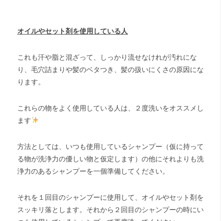
オイルやセット剤を使用している人
これも汗や脂と混ざって、しっかり流せなけれが汚れにな
り、毛穴詰まりや髪のベタつき、髪の扱いにくさの原因にな
ります。
これらの物をよく使用している人は、２度洗いをオススメし
ます
方法としては、いつも使用しているシャンプー（仮に持って
る物が洗浄力の優しい物と仮定します）の他にそれよりも洗
浄力のあるシャンプーを一個準備してください。
それを１回目のシャンプーに使用して、オイルやセット剤を
スッキリ落とします。それから２回目のシャンプーの時にい