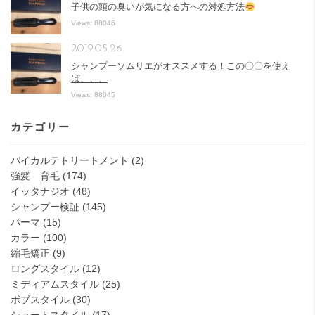
子供の頭の臭いが気になる方への対処方法
Views: 88046
2019.05.26
シャンプーソムリエがオススメする！この〇〇を使え
ば、、、
Views: 88045
カテゴリー
バイカルテトリートメント
(2)
強髪 育毛
(174)
イッタナジオ
(48)
シャンプー検証
(145)
パーマ
(15)
カラー
(100)
縮毛矯正
(9)
ロングスタイル
(12)
ミディアムスタイル
(25)
ボブスタイル
(30)