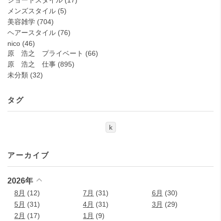
ショートスタイル
(17)
メンズスタイル
(5)
美容雑学
(704)
ヘアースタイル
(76)
nico
(46)
原 浩之 プライベート
(66)
原 浩之 仕事
(895)
未分類
(32)
タグ
k
アーカイブ
2026年
8月
(12)
7月
(31)
6月
(30)
5月
(31)
4月
(31)
3月
(29)
2月
(17)
1月
(9)