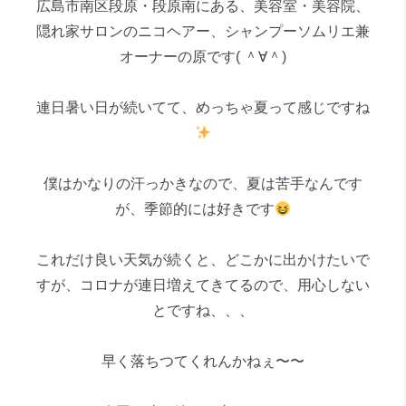
広島市南区段原・段原南にある、美容室・美容院、
隠れ家サロンのニコヘアー、シャンプーソムリエ兼
オーナーの原です( ＾∀＾)
連日暑い日が続いてて、めっちゃ夏って感じですね
僕はかなりの汗っかきなので、夏は苦手なんです
が、季節的には好きです
これだけ良い天気が続くと、どこかに出かけたいで
すが、コロナが連日増えてきてるので、用心しない
とですね、、、
早く落ちつてくれんかねぇ〜〜