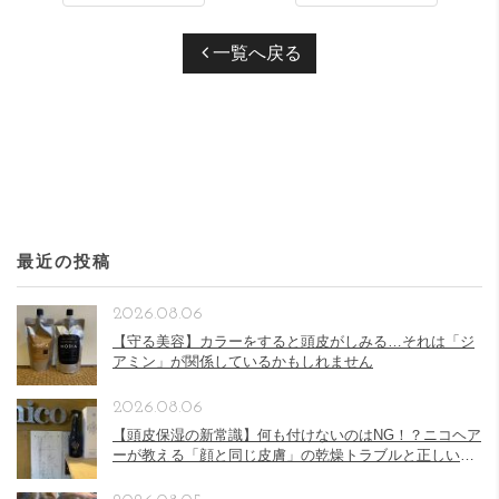
一覧へ戻る
最近の投稿
2026.08.06
【守る美容】カラーをすると頭皮がしみる…それは「ジ
アミン」が関係しているかもしれません
2026.08.06
【頭皮保湿の新常識】何も付けないのはNG！？ニコヘア
ーが教える「顔と同じ皮膚」の乾燥トラブルと正しい頭
皮ケア