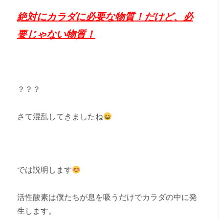
絶対にカラダに必要な物質！だけど、必
要じゃない物質！
？？？
さて混乱してきましたね
では説明します
活性酸素は僕たちが息を吸うだけでカラダの中に発
生します。