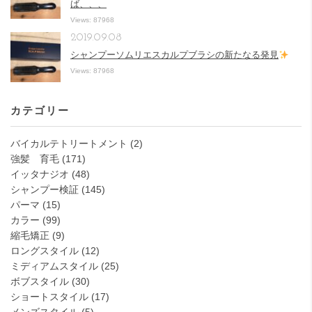
ば、、、
Views: 87968
2019.09.08
シャンプーソムリエスカルプブラシの新たなる発見
Views: 87968
カテゴリー
バイカルテトリートメント
(2)
強髪 育毛
(171)
イッタナジオ
(48)
シャンプー検証
(145)
パーマ
(15)
カラー
(99)
縮毛矯正
(9)
ロングスタイル
(12)
ミディアムスタイル
(25)
ボブスタイル
(30)
ショートスタイル
(17)