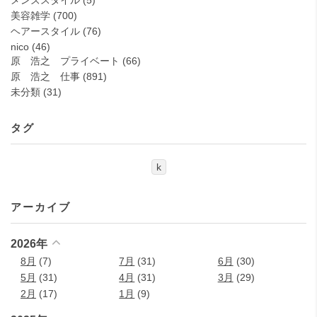
メンズスタイル
(5)
美容雑学
(700)
ヘアースタイル
(76)
nico
(46)
原 浩之 プライベート
(66)
原 浩之 仕事
(891)
未分類
(31)
タグ
k
アーカイブ
2026年
8月
(7)
7月
(31)
6月
(30)
5月
(31)
4月
(31)
3月
(29)
2月
(17)
1月
(9)