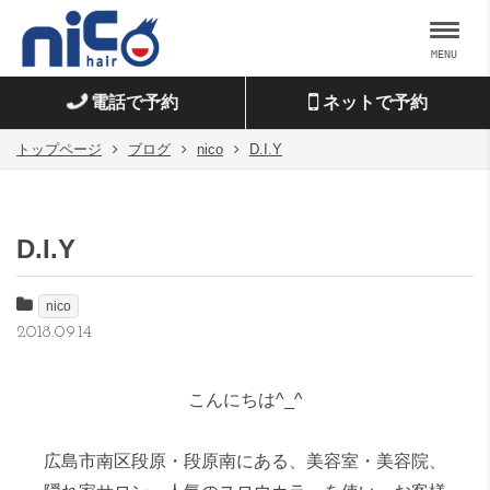
MENU
電話で予約
ネットで予約
トップページ
ブログ
nico
D.I.Y
D.I.Y
nico
2018.09.14
こんにちは^_^
広島市南区段原・段原南にある、美容室・美容院、