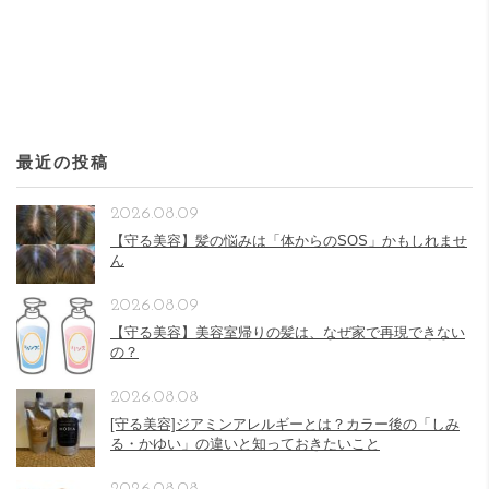
最近の投稿
2026.08.09
【守る美容】髪の悩みは「体からのSOS」かもしれませ
ん
2026.08.09
【守る美容】美容室帰りの髪は、なぜ家で再現できない
の？
2026.08.08
[守る美容]ジアミンアレルギーとは？カラー後の「しみ
る・かゆい」の違いと知っておきたいこと