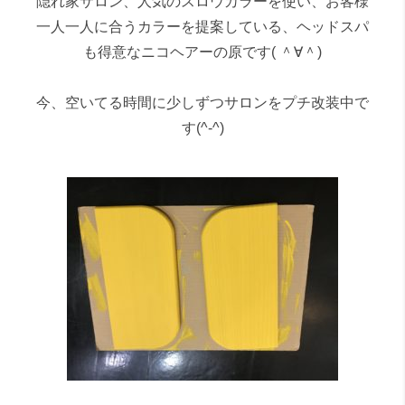
隠れ家サロン、人気のスロウカラーを使い、お客様
一人一人に合うカラーを提案している、ヘッドスパ
も得意なニコヘアーの原です( ＾∀＾)
今、空いてる時間に少しずつサロンをプチ改装中で
す(^-^)