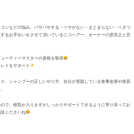
リコシなどの悩み、パサパサする・ツヤがない・まとまらない・ベタつ
決するお手伝いをさせて頂いているニコヘアー、オーナーの原浩之と言
ビューティーマスターの資格を取得
キレイをサポート
イス、シャンプーの正しいやり方、自分が実践している食事改善や体質
す。
いので、根気が入りますがしっかりサポートできるように寄り添ってお
相談くださいね