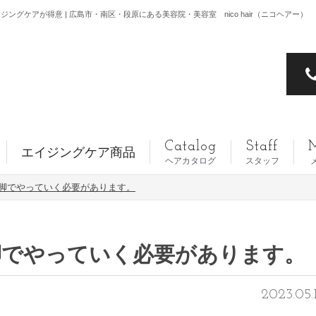
ケアが得意 | 広島市・南区・段原にある美容院・美容室 nico hair（ニコヘアー）
Catalog
Staff
エイジングケア商品
ヘアカタログ
スタッフ
脚でやっていく必要があります。
脚でやっていく必要があります。
2023.05.