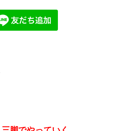
を
人三脚でやっていく