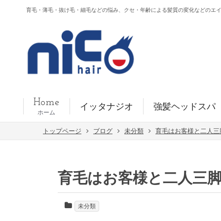
育毛・薄毛・抜け毛・細毛などの悩み、クセ・年齢による髪質の変化などのエイジング
Home
イッタナジオ
強髪ヘッドスパ
ホーム
トップページ
ブログ
未分類
育毛はお客様と二人三
育毛はお客様と二人三
未分類