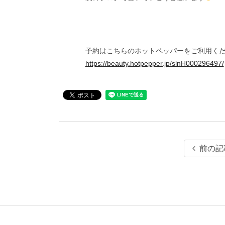
予約はこちらのホットペッパーをご利用く
https://beauty.hotpepper.jp/slnH000296497/
前の記