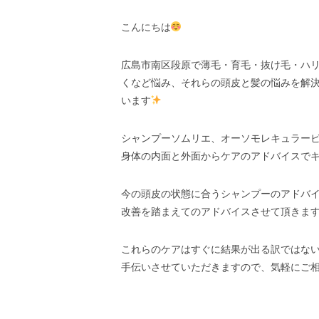
こんにちは
広島市南区段原で薄毛・育毛・抜け毛・ハ
くなど悩み、それらの頭皮と髪の悩みを解
います
シャンプーソムリエ、オーソモレキュラー
身体の内面と外面からケアのアドバイスで
今の頭皮の状態に合うシャンプーのアドバ
改善を踏まえてのアドバイスさせて頂きま
これらのケアはすぐに結果が出る訳ではな
手伝いさせていただきますので、気軽にご