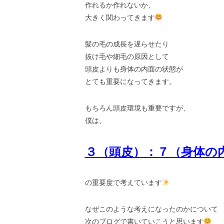
作れるか作れないか、
大きく関わってきます
髪の毛の成長を遅らせたり
抜け毛や細毛の原因として
頭皮よりも身体の内面の状態が
とても重要になってきます。
もちろん頭皮環境も重要ですが、
僕は、
３（頭皮）：７（身体の
の重要度で考えています
なぜこのような考えになったのかについて
次のブログで書いていこうと思います