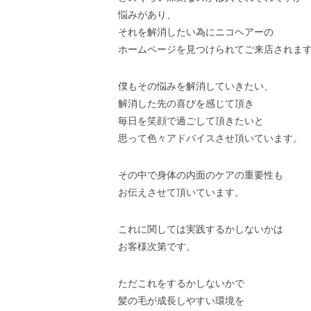
悩みがあり、
それを解消したい為にニコヘアーの
ホームページを見つけられてご来店されま
僕もその悩みを解消していきたい、
解消した先の喜びを感じて頂き
毎日を笑顔で過ごして頂きたいと
思って色々アドバイスさせ頂いています。
その中で身体の内面のケアの重要性も
お伝えさせて頂いています。
これに関しては実践するかしないかは
お客様次第です。
ただこれをするかしないかで
髪の毛が成長しやすい環境を