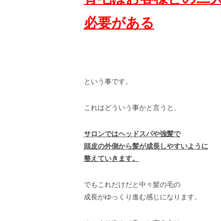
必要がある
という事です。
これはどういう事かと言うと、
サロンではヘッドスパや強髪で
頭皮の外側から髪が成長しやすいように
整えていきます。
でもこれだけだと中々髪の毛の
成長がゆっくり進む感じになります。