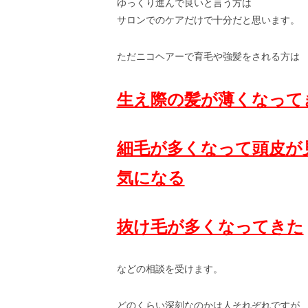
ゆっくり進んで良いと言う方は
サロンでのケアだけで十分だと思います。
ただニコヘアーで育毛や強髪をされる方は
生え際の髪が薄くなって
細毛が多くなって頭皮が
気になる
抜け毛が多くなってきた
などの相談を受けます。
どのくらい深刻なのかは人それぞれですが