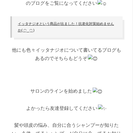
のブログをご覧になってください
イッタナジオという商品が出ました！抗老化対策始めません
か( ◠‿◠ )
他にも色々イッタナジオについて書いてるブログも
あるのでそちらもどうぞ
サロンのラインを始めました
よかったら友達登録してください
髪や頭皮の悩み、自分に合うシャンプーが知りた