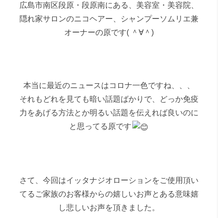
広島市南区段原・段原南にある、美容室・美容院、
隠れ家サロンのニコヘアー、シャンプーソムリエ兼
オーナーの原です( ＾∀＾)
本当に最近のニュースはコロナ一色ですね、、、
それもどれを見ても暗い話題ばかりで、どっか免疫
力をあげる方法とか明るい話題を伝えれば良いのに
と思ってる原です
さて、今回はイッタナジオローションをご使用頂い
てるご家族のお客様からの嬉しいお声とある意味嬉
し悲しいお声を頂きました。