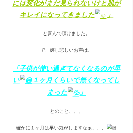
には変化がまだ見られないけと肌が
キレイになってきました
」
と喜んで頂けました。
で、嬉し悲しいお声は、
「子供が使い過ぎてなくなるのが早
い
１ヶ月くらいで無くなってし
まった
」
とのこと、、、
確かに１ヶ月は早い気がしますなぁ、、、