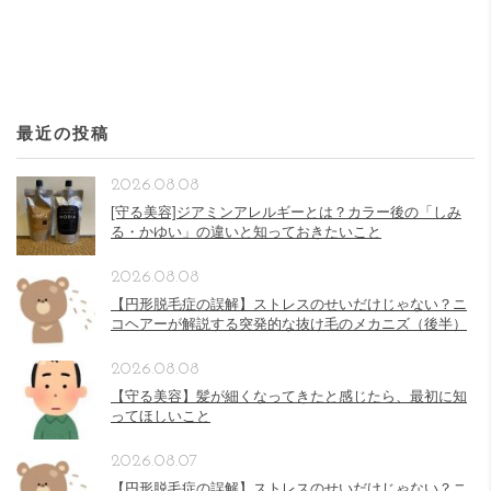
最近の投稿
2026.08.08
[守る美容]ジアミンアレルギーとは？カラー後の「しみ
る・かゆい」の違いと知っておきたいこと
2026.08.08
【円形脱毛症の誤解】ストレスのせいだけじゃない？ニ
コヘアーが解説する突発的な抜け毛のメカニズ（後半）
2026.08.08
【守る美容】髪が細くなってきたと感じたら、最初に知
ってほしいこと
2026.08.07
【円形脱毛症の誤解】ストレスのせいだけじゃない？ニ