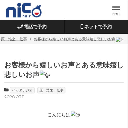
MENU
電話で予約
ネットで予約
原 浩之 仕事
お客様から嬉しいお声とある意味嬉し悲しいお声
お客様から嬉しいお声とある意味嬉し
悲しいお声
イッタナジオ
原 浩之 仕事
2020.03.11
こんにちは